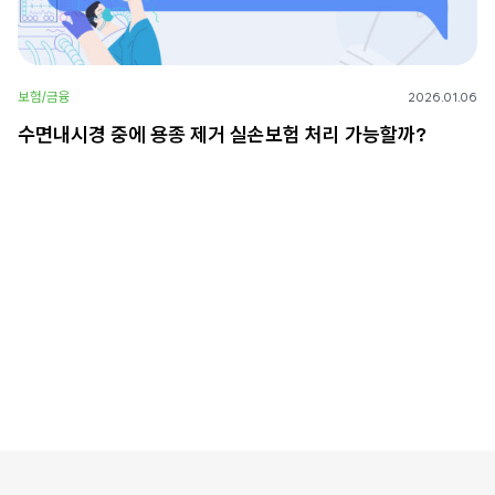
보험/금융
2026.01.06
수면내시경 중에 용종 제거 실손보험 처리 가능할까?