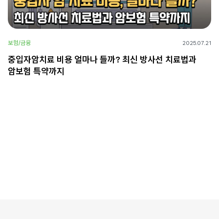
보험/금융
2025.07.21
중입자암치료 비용 얼마나 들까? 최신 방사선 치료법과
암보험 특약까지