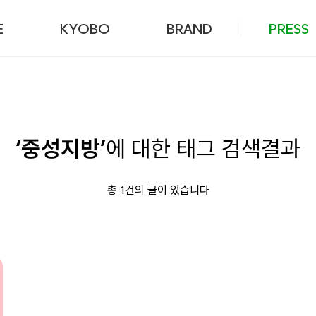
본문 바로가기
E
KYOBO
BRAND
PRESS
‘중성지방’
에 대한 태그 검색결과
총 1건의 글이 있습니다