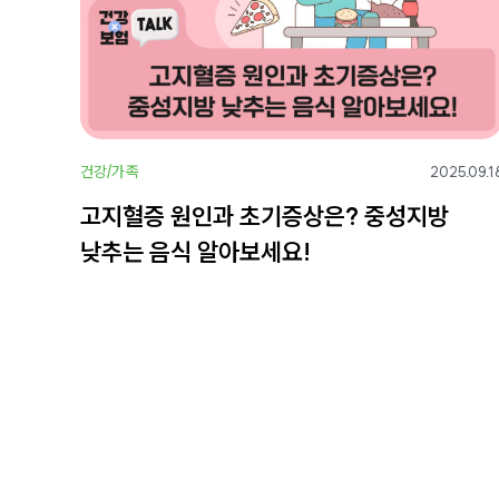
건강/가족
2025.09.1
고지혈증 원인과 초기증상은? 중성지방
낮추는 음식 알아보세요!