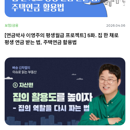
보험/금융
2026.04.06
[연금박사 이영주의 평생월급 프로젝트] 5화. 집 한 채로
평생 연금 받는 법, 주택연금 활용법