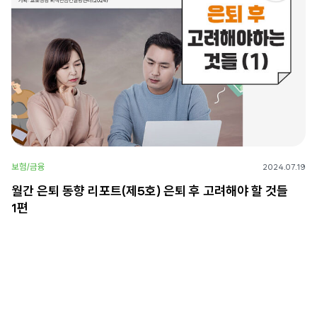
보험/금융
2024.07.19
월간 은퇴 동향 리포트(제5호) 은퇴 후 고려해야 할 것들
1편