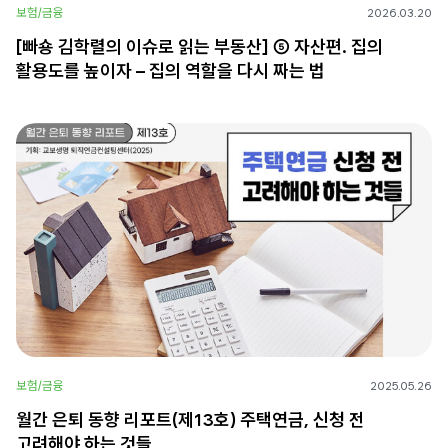
보험/금융
2026.03.20
[빠숑 김학렬의 이슈로 읽는 부동산] ⑤ 자산편. 집의
활용도를 높이자 – 집의 역할을 다시 짜는 법
보험/금융
2025.05.26
월간 은퇴 동향 리포트(제13호) 주택연금, 신청 전
고려해야 하는 것들