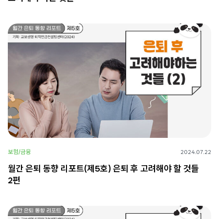
보험/금융
2024.07.22
월간 은퇴 동향 리포트(제5호) 은퇴 후 고려해야 할 것들
2편