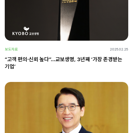
보도자료
2025.02.25
“고객 편의·신뢰 높다”…교보생명, 3년째 ‘가장 존경받는
기업’