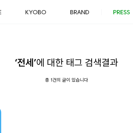
본문 바로가기
E
KYOBO
BRAND
PRESS
‘전세’
에 대한 태그 검색결과
총 1건의 글이 있습니다