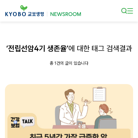
본문 바로가기
‘전립선암4기 생존율’
에 대한 태그 검색결과
총 1건의 글이 있습니다