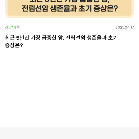
건강/가족
2025.04.17
최근 5년간 가장 급증한 암, 전립선암 생존율과 초기
증상은?