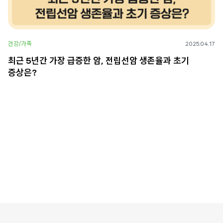
건강/가족
2025.04.17
최근 5년간 가장 급증한 암, 전립선암 생존율과 초기
증상은?