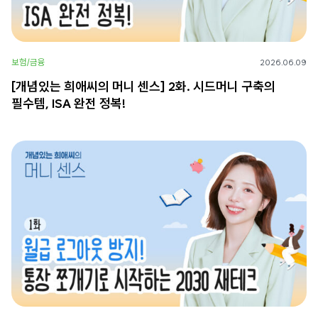
보험/금융
2026.06.09
[개념있는 희애씨의 머니 센스] 2화. 시드머니 구축의
필수템, ISA 완전 정복!