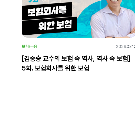
보험/금융
2026.03.1
[김종승 교수의 보험 속 역사, 역사 속 보험]
5화. 보험회사를 위한 보험