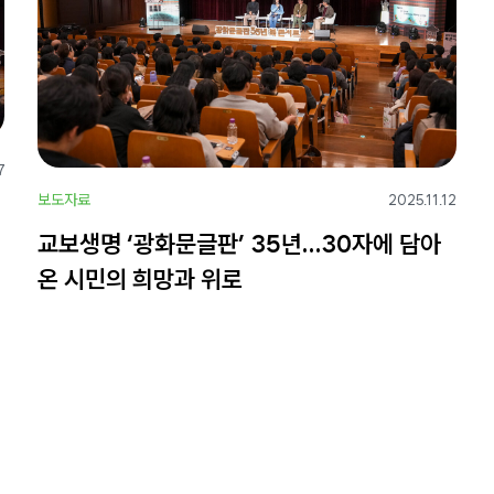
7
보도자료
2025.11.12
교보생명 ‘광화문글판’ 35년…30자에 담아
온 시민의 희망과 위로