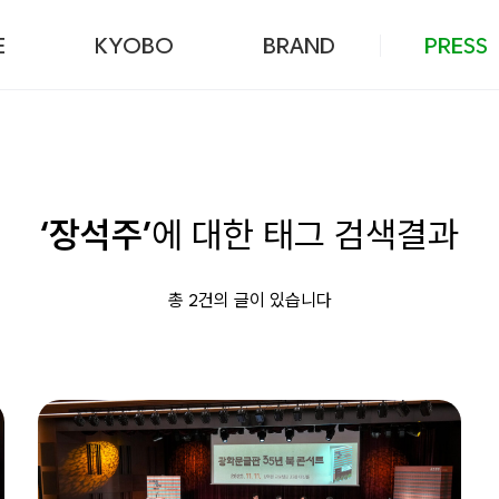
본문 바로가기
E
KYOBO
BRAND
PRESS
‘장석주’
에 대한 태그 검색결과
총 2건의 글이 있습니다