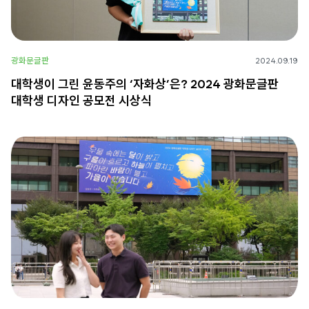
광화문글판
2024.09.19
대학생이 그린 윤동주의 ‘자화상’은? 2024 광화문글판
대학생 디자인 공모전 시상식