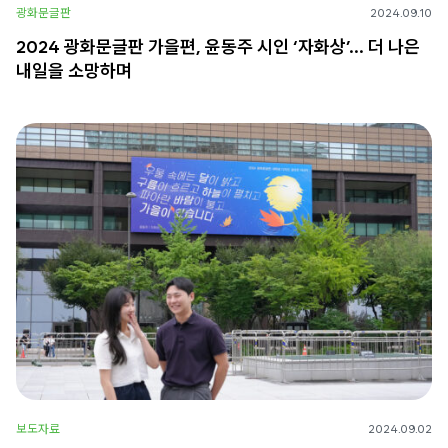
광화문글판
2024.09.10
2024 광화문글판 가을편, 윤동주 시인 ‘자화상’… 더 나은
내일을 소망하며
보도자료
2024.09.02