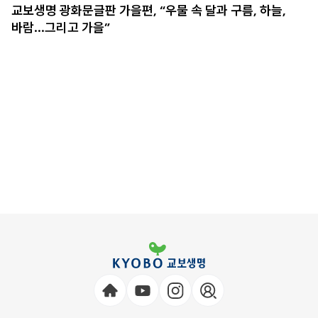
교보생명 광화문글판 가을편, “우물 속 달과 구름, 하늘,
바람…그리고 가을”