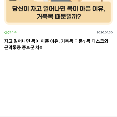
건강/가족
2026.01.30
자고 일어나면 목이 아픈 이유, 거북목 때문? 목 디스크와
근막통증 증후군 차이