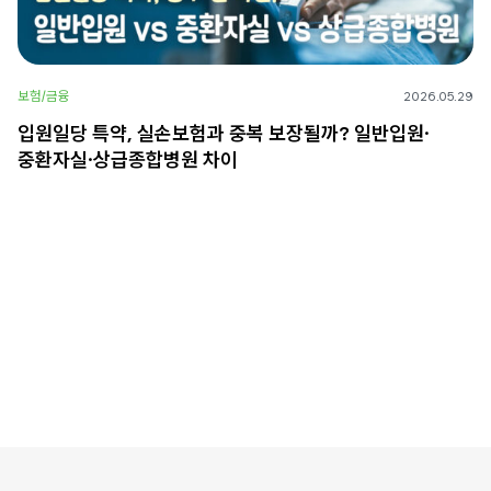
보험/금융
2026.05.29
입원일당 특약, 실손보험과 중복 보장될까? 일반입원·
중환자실·상급종합병원 차이