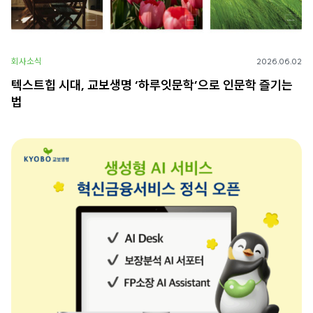
회사소식
2026.06.02
텍스트힙 시대, 교보생명 ‘하루잇문학’으로 인문학 즐기는
법