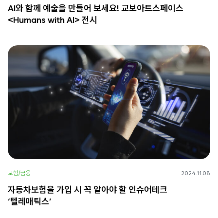
AI와 함께 예술을 만들어 보세요! 교보아트스페이스
<Humans with AI> 전시
보험/금융
2024.11.08
자동차보험을 가입 시 꼭 알아야 할 인슈어테크
‘텔레매틱스’