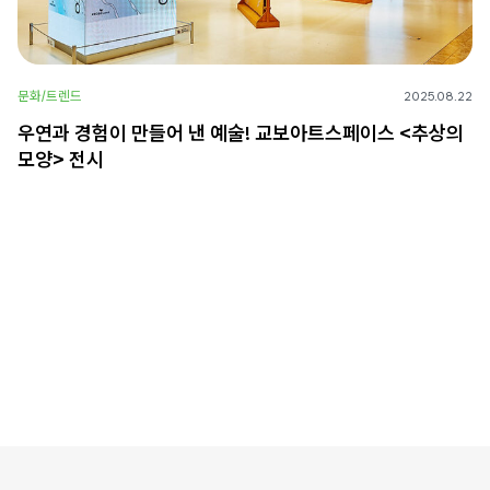
문화/트렌드
2025.08.22
우연과 경험이 만들어 낸 예술! 교보아트스페이스 <추상의
모양> 전시