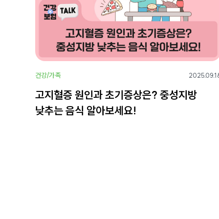
건강/가족
2025.09.1
고지혈증 원인과 초기증상은? 중성지방
낮추는 음식 알아보세요!