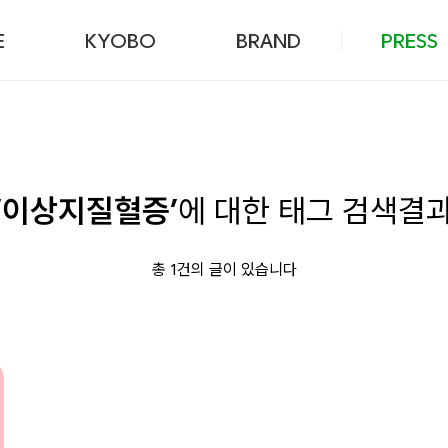
본문 바로가기
E
KYOBO
BRAND
PRESS
‘이상지질혈증’
에 대한 태그 검색결
총 1건의 글이 있습니다