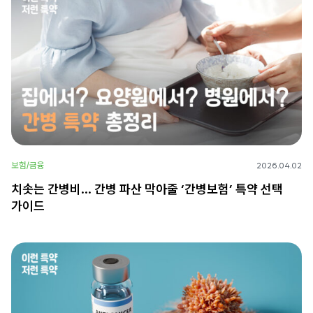
보험/금융
2026.04.02
치솟는 간병비… 간병 파산 막아줄 ‘간병보험’ 특약 선택
가이드