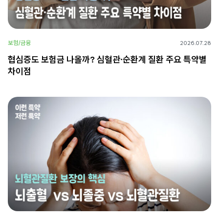
보험/금융
2026.07.28
협심증도 보험금 나올까? 심혈관·순환계 질환 주요 특약별
차이점