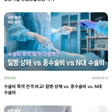
보험/금융
2026.04.21
수술비 특약 전격 비교! 질병·상해 vs. 종수술비 vs. N대
수술비