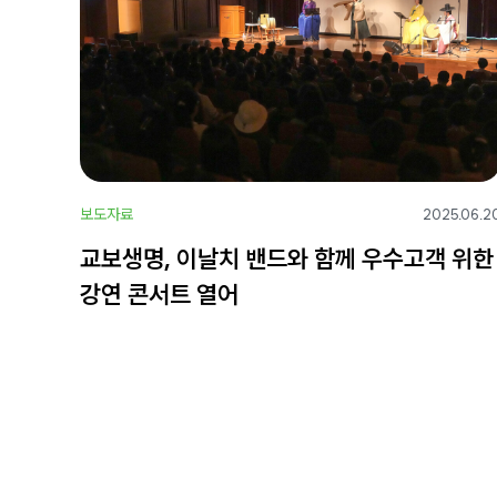
보도자료
2025.06.2
교보생명, 이날치 밴드와 함께 우수고객 위한
강연 콘서트 열어