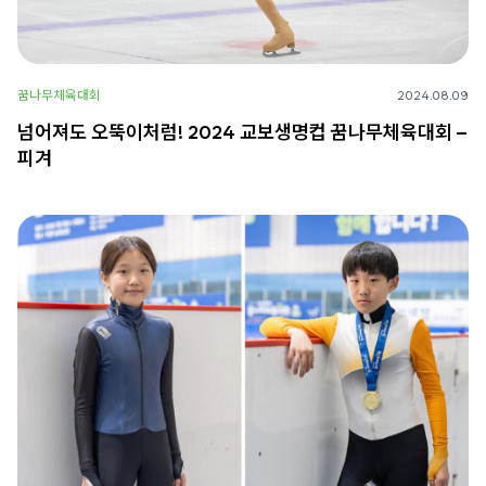
꿈나무체육대회
2024.08.09
넘어져도 오뚝이처럼! 2024 교보생명컵 꿈나무체육대회 –
피겨