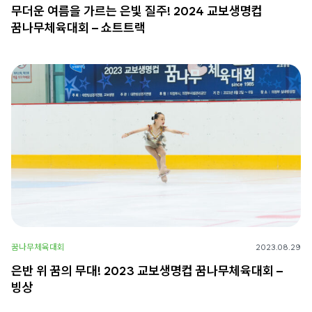
무더운 여름을 가르는 은빛 질주! 2024 교보생명컵
꿈나무체육대회 – 쇼트트랙
꿈나무체육대회
2023.08.29
은반 위 꿈의 무대! 2023 교보생명컵 꿈나무체육대회 –
빙상