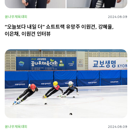
꿈나무체육대회
2024.08.09
“오늘보다 내일 더” 쇼트트랙 유망주 이원건, 강혜율,
이은채, 이원건 인터뷰
꿈나무체육대회
2024.08.09