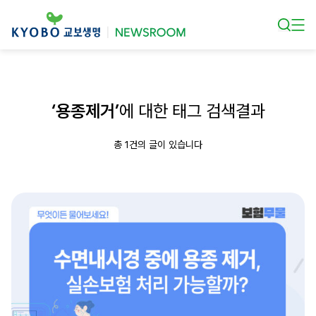
본문 바로가기
‘용종제거’
에 대한 태그 검색결과
총 1건의 글이 있습니다