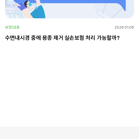
보험/금융
2026.01.06
수면내시경 중에 용종 제거 실손보험 처리 가능할까?