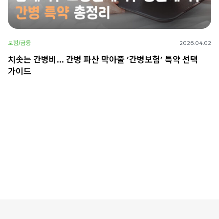
보험/금융
2026.04.02
치솟는 간병비… 간병 파산 막아줄 ‘간병보험’ 특약 선택
가이드