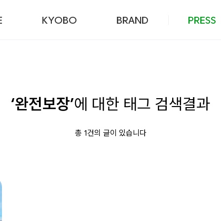
본문 바로가기
E
KYOBO
BRAND
PRESS
‘완전보장’
에 대한 태그 검색결과
총 1건의 글이 있습니다