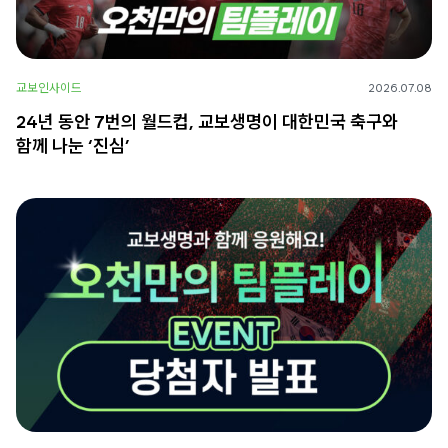
교보인사이드
2026.07.08
24년 동안 7번의 월드컵, 교보생명이 대한민국 축구와
함께 나눈 ‘진심’