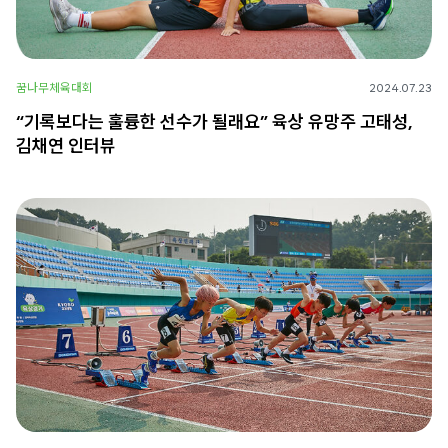
꿈나무체육대회
2024.07.23
“기록보다는 훌륭한 선수가 될래요” 육상 유망주 고태성,
김채연 인터뷰