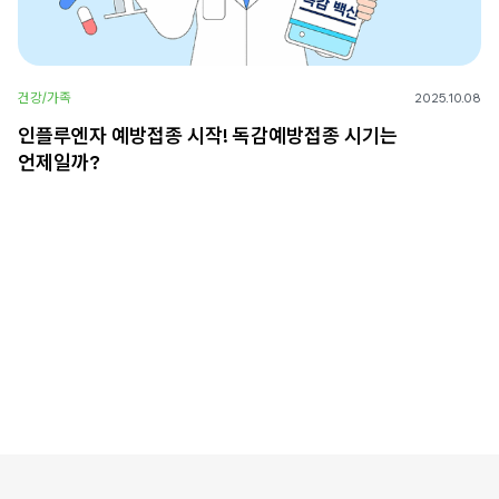
건강/가족
2025.10.08
인플루엔자 예방접종 시작! 독감예방접종 시기는
언제일까?