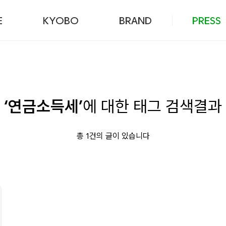
본문 바로가기
E
KYOBO
BRAND
PRESS
‘연금소득세’
에 대한 태그 검색결과
총 1건의 글이 있습니다