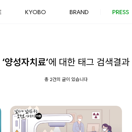
본문 바로가기
E
KYOBO
BRAND
PRESS
‘양성자치료’
에 대한 태그 검색결과
총 2건의 글이 있습니다