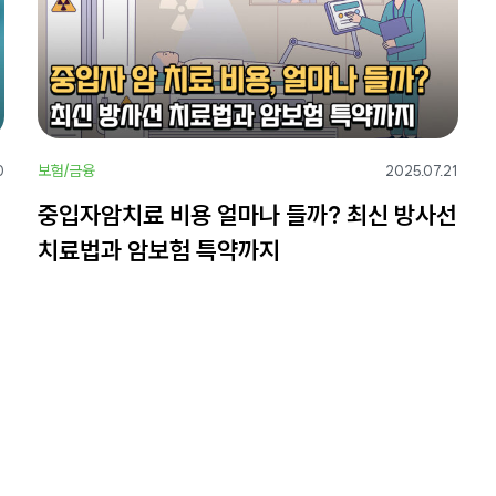
보험/금융
0
2025.07.21
중입자암치료 비용 얼마나 들까? 최신 방사선
치료법과 암보험 특약까지