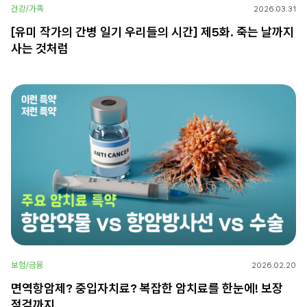
건강/가족
2026.03.31
[유미 작가의 간병 일기 우리들의 시간] 제5화. 죽는 날까지
사는 것처럼
보험/금융
2026.02.20
면역항암제? 중입자치료? 복잡한 암치료를 한눈에! 보장
점검까지