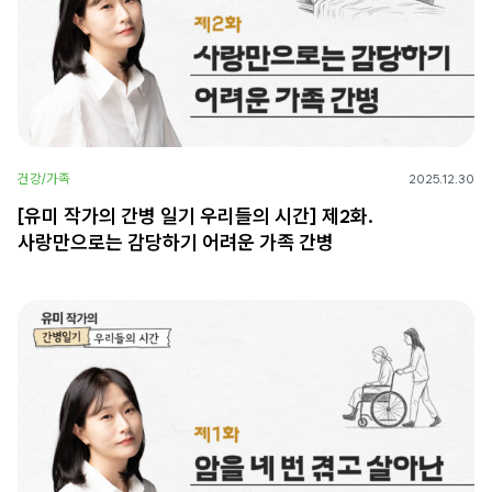
건강/가족
2025.12.30
[유미 작가의 간병 일기 우리들의 시간] 제2화.
사랑만으로는 감당하기 어려운 가족 간병