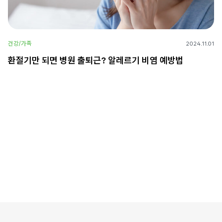
건강/가족
2024.11.01
환절기만 되면 병원 출퇴근? 알레르기 비염 예방법