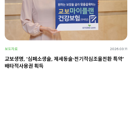
보도자료
2026.03.11
교보생명, ‘심폐소생술, 제세동술∙전기적심조율전환 특약’
배타적사용권 획득