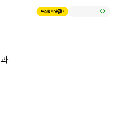
뉴스룸 채널
결과