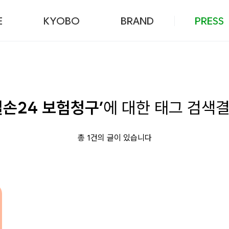
본문 바로가기
E
KYOBO
BRAND
PRESS
실손24 보험청구’
에 대한 태그 검색
총 1건의 글이 있습니다