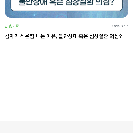
건강/가족
2025.07.11
갑자기 식은땀 나는 이유, 불안장애 혹은 심장질환 의심?