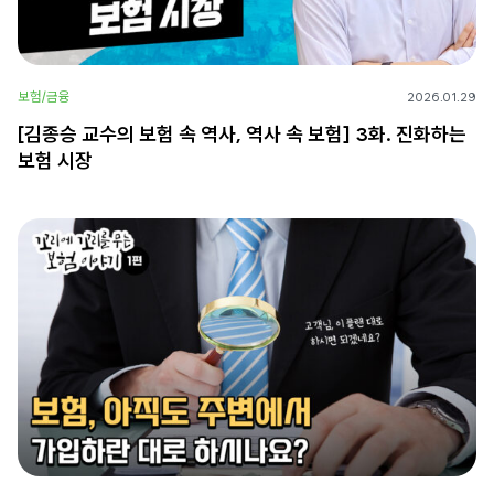
보험/금융
2026.01.29
[김종승 교수의 보험 속 역사, 역사 속 보험] 3화. 진화하는
보험 시장