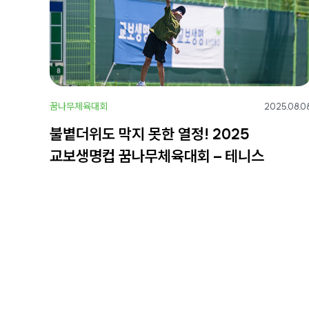
꿈나무체육대회
2025.08.0
불볕더위도 막지 못한 열정! 2025
교보생명컵 꿈나무체육대회 – 테니스