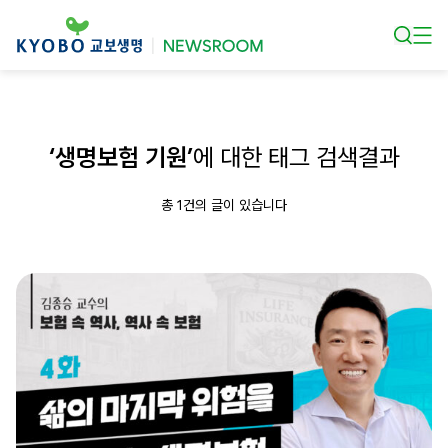
본문 바로가기
‘생명보험 기원’
에 대한 태그 검색결과
총 1건의 글이 있습니다