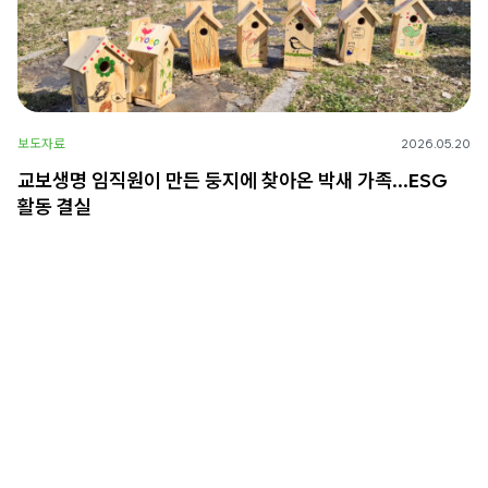
보도자료
2026.05.20
교보생명 임직원이 만든 둥지에 찾아온 박새 가족…ESG
활동 결실