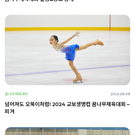
꿈나무체육대회
2024.08.09
넘어져도 오뚝이처럼! 2024 교보생명컵 꿈나무체육대회 –
피겨