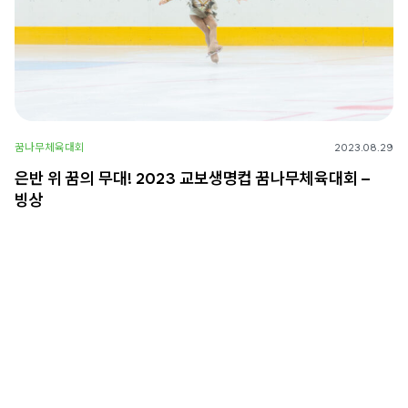
꿈나무체육대회
2023.08.29
은반 위 꿈의 무대! 2023 교보생명컵 꿈나무체육대회 –
빙상