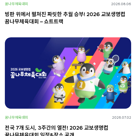
꿈나무체육대회
2026.08.06
빙판 위에서 펼쳐진 짜릿한 추월 승부! 2026 교보생명컵
꿈나무체육대회 – 쇼트트랙
꿈나무체육대회
2026.07.02
전국 7개 도시, 3주간의 열전! 2026 교보생명컵
꿈나무체육대회 일정&장소 공개