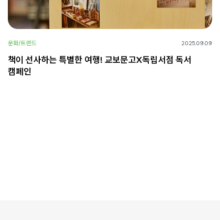
문화/트렌드
2025.09.09
책이 선사하는 특별한 여행! 교보문고X독립서점 독서
캠페인