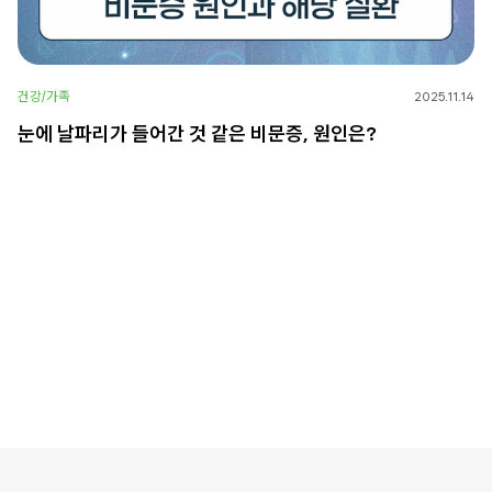
건강/가족
2025.11.14
눈에 날파리가 들어간 것 같은 비문증, 원인은?