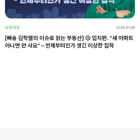
보험/금융
2026.01.05
[빠숑 김학렬의 이슈로 읽는 부동산] ③ 입지편. “새 아파트
아니면 안 사요” – 언제부터인가 생긴 이상한 집착