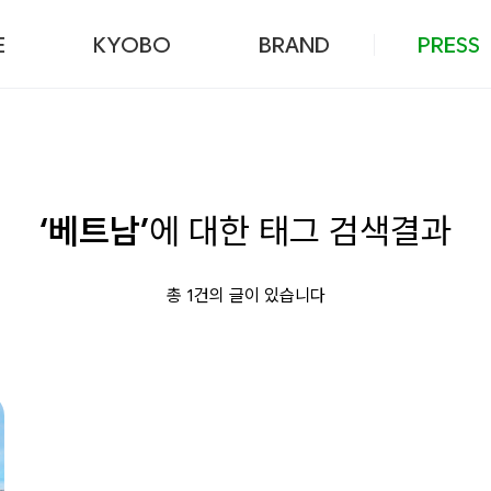
본문 바로가기
E
KYOBO
BRAND
PRESS
‘베트남’
에 대한 태그 검색결과
총 1건의 글이 있습니다