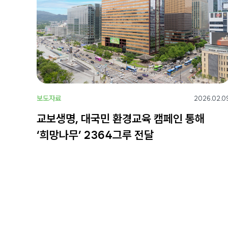
보도자료
2026.02.0
교보생명, 대국민 환경교육 캠페인 통해
‘희망나무’ 2364그루 전달