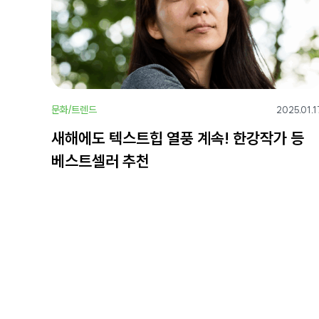
문화/트렌드
2025.01.1
새해에도 텍스트힙 열풍 계속! 한강작가 등
베스트셀러 추천