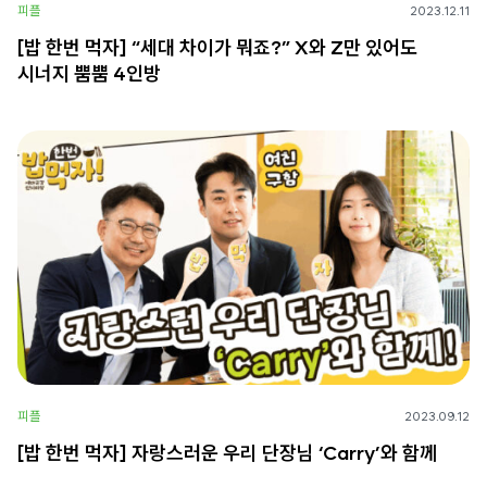
피플
2023.12.11
[밥 한번 먹자] “세대 차이가 뭐죠?” X와 Z만 있어도
시너지 뿜뿜 4인방
피플
2023.09.12
[밥 한번 먹자] 자랑스러운 우리 단장님 ‘Carry’와 함께