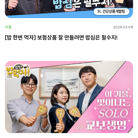
피플
2026.02.09
[밥 한번 먹자] 보험상품 잘 만들려면 밥심은 필수지!