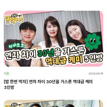
피플
2023.06.15
[밥 한번 먹자] 연차 차이 30년을 거스른 역대급 케미
3인방