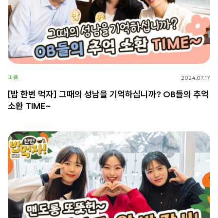
피플
2024.07.17
[밥 한번 먹자] 그때의 성남을 기억하십니까? OB들의 추억
소환 TIME~