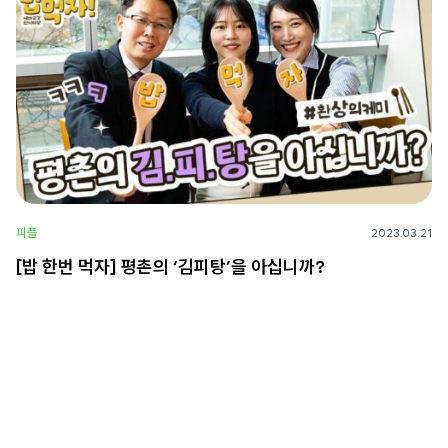
피플
2023.03.21
[밥 한번 먹자] 평촌의 ‘김피탕’을 아십니까?