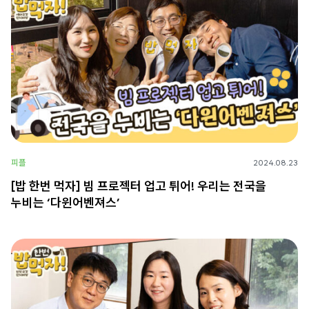
피플
2024.08.23
[밥 한번 먹자] 빔 프로젝터 업고 튀어! 우리는 전국을
누비는 ‘다윈어벤져스’