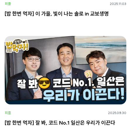
피플
2025.11.03
[밥 한번 먹자] 이 가을, 빛이 나는 솔로 in 교보생명
피플
2025.09.30
[밥 한번 먹자] 잘 봐, 코드 No.1 일산은 우리가 이끈다