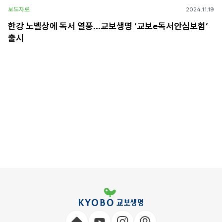
보도자료
2024.11.19
한강 노벨상에 독서 열풍…교보생명 ‘교보e독서안심보험’
출시