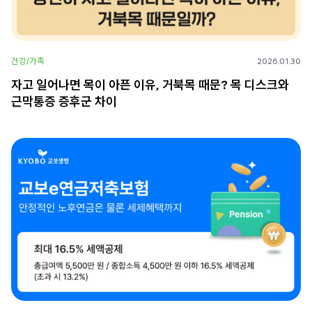
건강/가족
2026.01.30
자고 일어나면 목이 아픈 이유, 거북목 때문? 목 디스크와
근막통증 증후군 차이