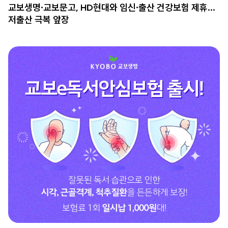
교보생명∙교보문고, HD현대와 임신∙출산 건강보험 제휴…
저출산 극복 앞장