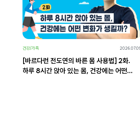
건강/가족
2026.07.0
[바르다런 전도연의 바른 몸 사용법] 2화.
하루 8시간 앉아 있는 몸, 건강에는 어떤
변화가 생길까?