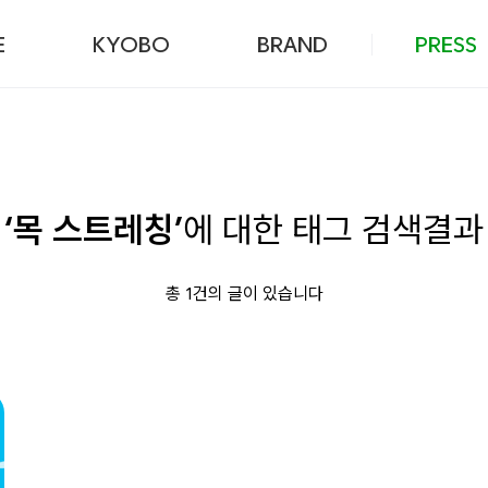
본문 바로가기
E
KYOBO
BRAND
PRESS
‘목 스트레칭’
에 대한 태그 검색결과
총 1건의 글이 있습니다