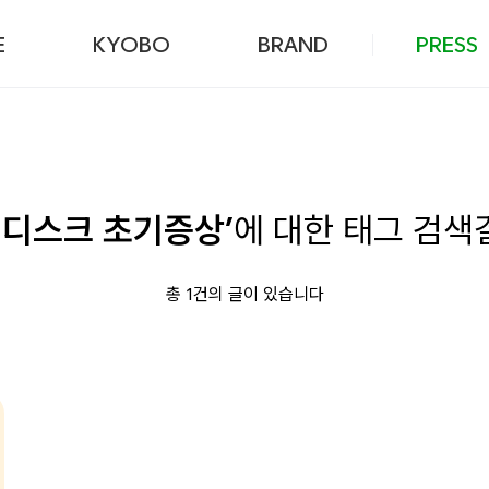
본문 바로가기
E
KYOBO
BRAND
PRESS
목 디스크 초기증상’
에 대한 태그 검색
총 1건의 글이 있습니다