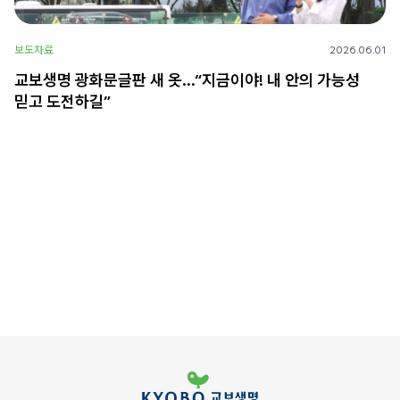
보도자료
2026.06.01
교보생명 광화문글판 새 옷…“지금이야! 내 안의 가능성
믿고 도전하길”