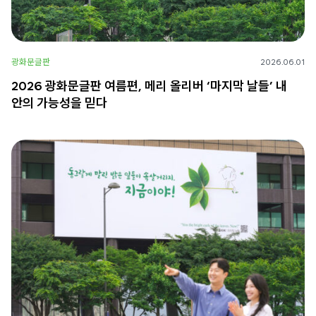
광화문글판
2026.06.01
2026 광화문글판 여름편, 메리 올리버 ‘마지막 날들’ 내
안의 가능성을 믿다