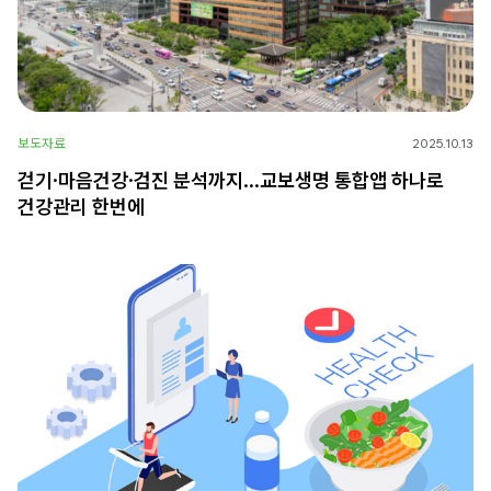
보도자료
2025.10.13
걷기·마음건강·검진 분석까지…교보생명 통합앱 하나로
건강관리 한번에