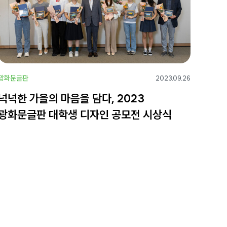
광화문글판
2023.09.26
넉넉한 가을의 마음을 담다, 2023
광화문글판 대학생 디자인 공모전 시상식