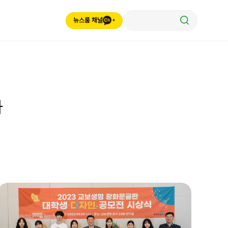
뉴스룸 채널
과