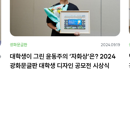
광화문글판
2024.09.19
대학생이 그린 윤동주의 ‘자화상’은? 2024
9
광화문글판 대학생 디자인 공모전 시상식