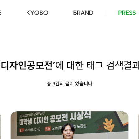
본문 바로가기
E
KYOBO
BRAND
PRESS
‘디자인공모전’
에 대한 태그 검색결
총 3건의 글이 있습니다