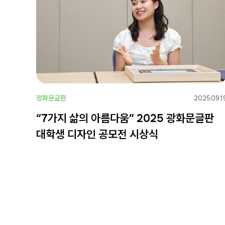
광화문글판
2025.09.1
“7가지 삶의 아름다움” 2025 광화문글판
대학생 디자인 공모전 시상식